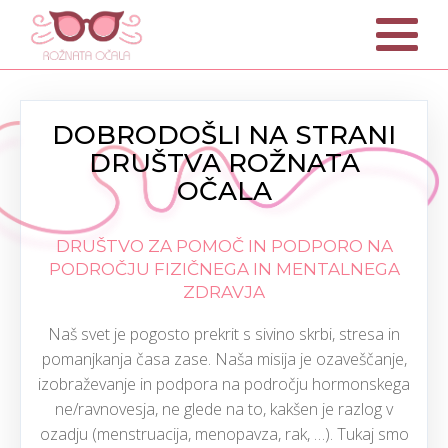
DOBRODOŠLI NA STRANI
DRUŠTVA ROŽNATA
OČALA
DRUŠTVO ZA POMOČ IN PODPORO NA
PODROČJU FIZIČNEGA IN MENTALNEGA
ZDRAVJA
Naš svet je pogosto prekrit s sivino skrbi, stresa in
pomanjkanja časa zase. Naša misija je ozaveščanje,
izobraževanje in podpora na področju hormonskega
ne/ravnovesja, ne glede na to, kakšen je razlog v
ozadju (menstruacija, menopavza, rak, …). Tukaj smo