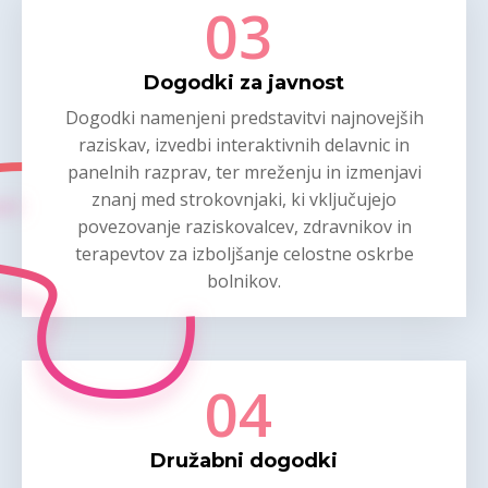
03
Dogodki za javnost
Dogodki namenjeni predstavitvi najnovejših
raziskav, izvedbi interaktivnih delavnic in
panelnih razprav, ter mreženju in izmenjavi
znanj med strokovnjaki, ki vključujejo
povezovanje raziskovalcev, zdravnikov in
terapevtov za izboljšanje celostne oskrbe
bolnikov.
04
Družabni dogodki