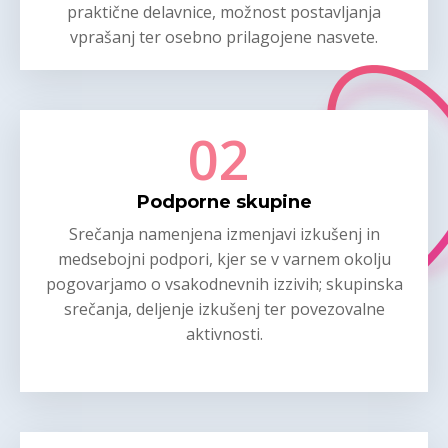
praktične delavnice, možnost postavljanja
vprašanj ter osebno prilagojene nasvete.
02
Podporne skupine
Srečanja namenjena izmenjavi izkušenj in
medsebojni podpori, kjer se v varnem okolju
pogovarjamo o vsakodnevnih izzivih; skupinska
srečanja, deljenje izkušenj ter povezovalne
aktivnosti.