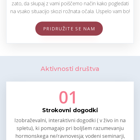
zato, da skupaj z vami poiščemo način kako pogledati
na vsako situacijo skozi rožnata očala. Uspelo vam bo!
PRIDRUŽITE SE NAM
Aktivnosti društva
01
Strokovni dogodki
Izobraževalni, interaktivni dogodki ( v živo in na
spletu), ki pomagajo pri boljšem razumevanju
hormonskega ne/ravnovesja; vodeni seminarji,